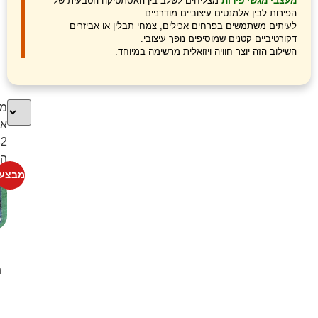
מעצבי מגשי פירות
מצליחים לשלב בין האסתטיקה הטבעית של
הפירות לבין אלמנטים עיצוביים מודרניים.
לעיתים משתמשים בפרחים אכילים, צמחי תבלין או אביזרים
דקורטיביים קטנים שמוסיפים נופך עיצובי.
השילוב הזה יוצר חוויה ויזואלית מרשימה במיוחד.
מצ
את
הת
מבצע!
מ