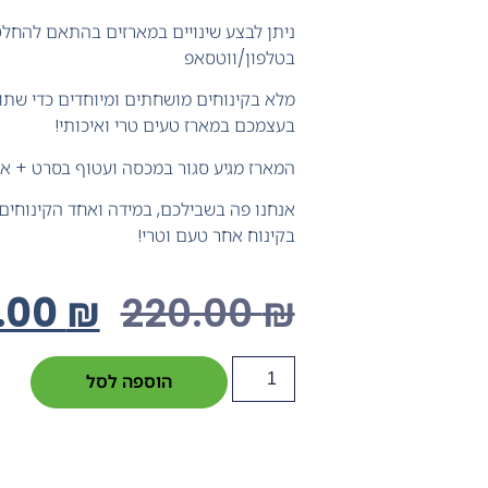
ניתן לבצע שינויים במארזים בהתאם להחל
בטלפון/ווטסאפ
מלא בקינוחים מושחתים ומיוחדים כדי שתו
בעצמכם במארז טעים טרי ואיכותי!
המארז מגיע סגור במכסה ועטוף בסרט + א
אנחנו פה בשבילכם, במידה ואחד הקינוחים 
בקינוח אחר טעם וטרי!
.00
₪
220.00
₪
הוספה לסל