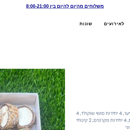
משלוחים מהיום להיום בין 8:00-21:00
לאירועים
שונות
המארז מכיל: 4 יחידות סושי פיסטוק פירות יער, 4 יחידות סושי שוקולד, 4
יחידות סושי טופי בננה, 2 יחידות אקלר תות, 4 יחידות מקרונים, 2 קינוחי
ני