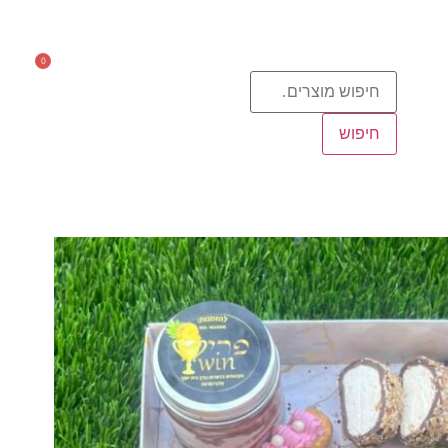
0
0.00
₪
חיפוש