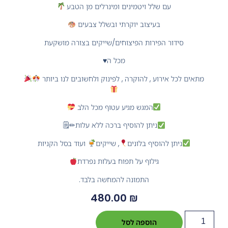
עם שלל ויטמינים ומינרלים מן הטבע
בעיצוב יוקרתי ובשלל צבעים
סידור הפירות הפיצוחים/שייקים בצורה מושקעת
מכל ה♥️
מתאים לכל אירוע , להוקרה , לפינוק ולחשובים לנו ביותר
המגש מגיע עטוף מכל הלב
ניתן להוסיף ברכה ללא עלות✏🗒
ניתן להוסיף בלונים
, שייקים
ועוד בסל הקניות
גילוף על תפוח בעלות נפרדת
התמונה להמחשה בלבד.
480.00
₪
הוספה לסל